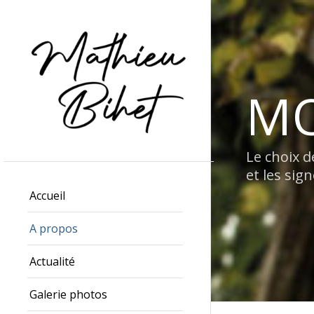
MO
Le choix d
et les si
Accueil
A propos
Actualité
Galerie photos