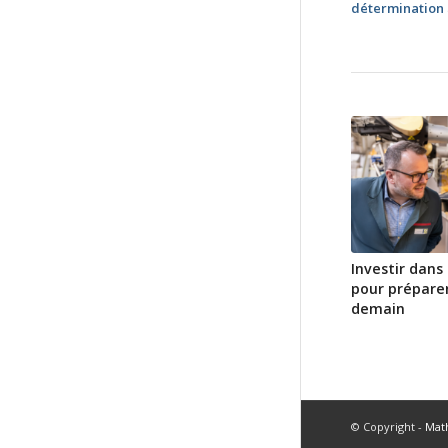
détermination
Investir dans
pour préparer
demain
© Copyright -
Mat