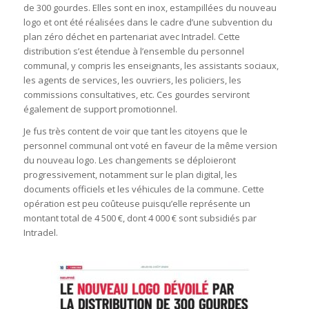
de 300 gourdes. Elles sont en inox, estampillées du nouveau
logo et ont été réalisées dans le cadre d’une subvention du
plan zéro déchet en partenariat avec Intradel. Cette
distribution s’est étendue à l’ensemble du personnel
communal, y compris les enseignants, les assistants sociaux,
les agents de services, les ouvriers, les policiers, les
commissions consultatives, etc. Ces gourdes serviront
également de support promotionnel.
Je fus très content de voir que tant les citoyens que le
personnel communal ont voté en faveur de la même version
du nouveau logo. Les changements se déploieront
progressivement, notamment sur le plan digital, les
documents officiels et les véhicules de la commune. Cette
opération est peu coûteuse puisqu’elle représente un
montant total de 4 500 €, dont 4 000 € sont subsidiés par
Intradel.