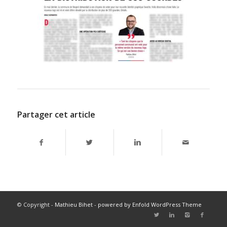
Partager cet article
© Copyright -
Mathieu Bihet
-
powered by Enfold WordPress Theme