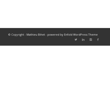
© Copyright -
Mathieu Bihet
-
powered by Enfold WordPress Theme