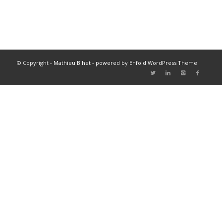
© Copyright -
Mathieu Bihet
-
powered by Enfold WordPress Theme