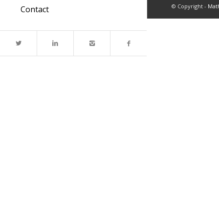
© Copyright -
Mat
Contact