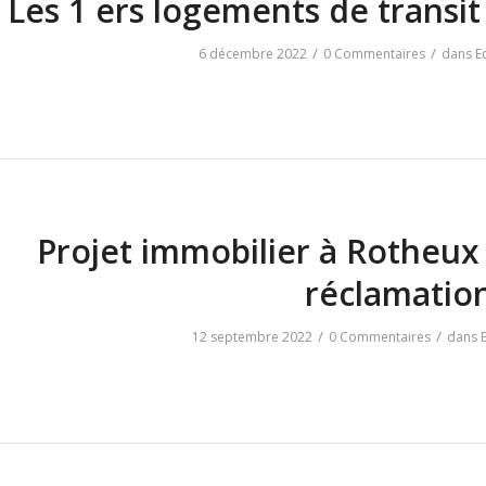
Les 1 ers logements de transit
/
/
6 décembre 2022
0 Commentaires
dans
E
Projet immobilier à Rotheux
réclamatio
/
/
12 septembre 2022
0 Commentaires
dans