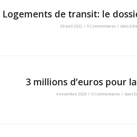
Logements de transit: le dossi
/
/
29 avril 2022
0 Commentaires
dans
Eche
3 millions d’euros pour l
/
/
4 novembre 2020
0 Commentaires
dans
E