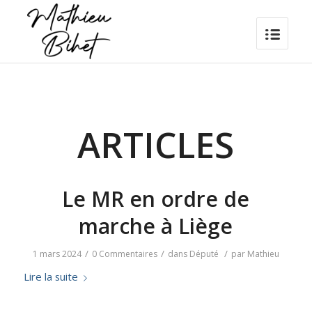
ARTICLES
Le MR en ordre de
marche à Liège
/
/
/
1 mars 2024
0 Commentaires
dans
Député
par
Mathieu
Lire la suite