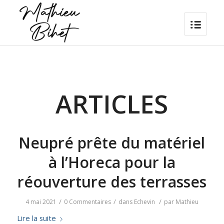
ARTICLES
Neupré prête du matériel
à l’Horeca pour la
réouverture des terrasses
/
/
/
4 mai 2021
0 Commentaires
dans
Echevin
par
Mathieu
Lire la suite