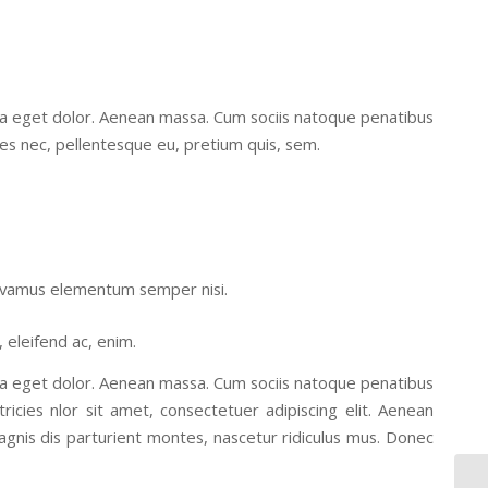
la eget dolor. Aenean massa. Cum sociis natoque penatibus
ies nec, pellentesque eu, pretium quis, sem.
 Vivamus elementum semper nisi.
, eleifend ac, enim.
la eget dolor. Aenean massa. Cum sociis natoque penatibus
ricies nlor sit amet, consectetuer adipiscing elit. Aenean
nis dis parturient montes, nascetur ridiculus mus. Donec