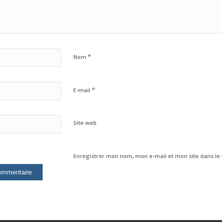
*
Nom
*
E-mail
Site web
Enregistrer mon nom, mon e-mail et mon site dans l