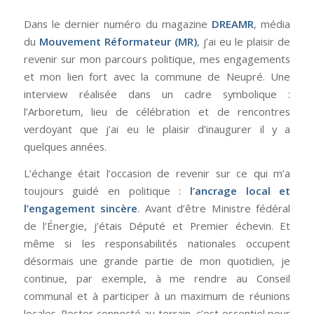
Dans le dernier numéro du magazine
DREAMR
, média
du
Mouvement Réformateur (MR)
, j’ai eu le plaisir de
revenir sur mon parcours politique, mes engagements
et mon lien fort avec la commune de Neupré. Une
interview réalisée dans un cadre symbolique :
l’Arboretum, lieu de célébration et de rencontres
verdoyant que j’ai eu le plaisir d’inaugurer il y a
quelques années.
L’échange était l’occasion de revenir sur ce qui m’a
toujours guidé en politique :
l’ancrage local et
l’engagement sincère
. Avant d’être Ministre fédéral
de l’Énergie, j’étais Député et Premier échevin. Et
même si les responsabilités nationales occupent
désormais une grande partie de mon quotidien, je
continue, par exemple, à me rendre au Conseil
communal et à participer à un maximum de réunions
locales. Rester connecté au terrain, c’est essentiel pour